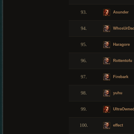
93.
Asunder
94.
WhosUrDa
95.
Haragore
96.
Rottentofu
97.
Firebark
98.
yuhu
99.
UltraOwne
100.
effect