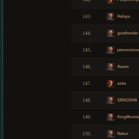
143.
Halayu
144.
goatherder
145.
jamessiene
146.
Aaves
147.
aska
148.
SRAOSHA
149.
KingMonst
150.
Nakor