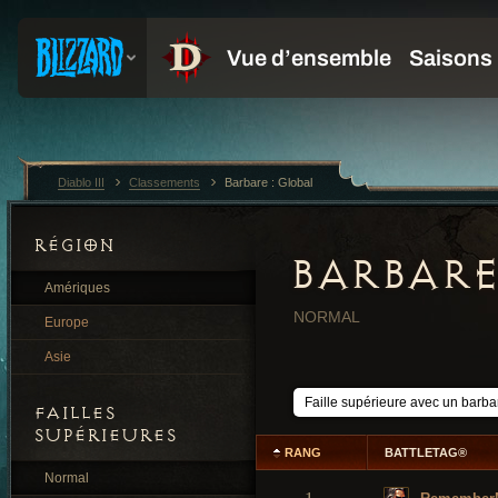
Diablo III
Classements
Barbare : Global
RÉGION
BARBARE
Amériques
NORMAL
Europe
Asie
FAILLES
SUPÉRIEURES
RANG
BATTLETAG®
Normal