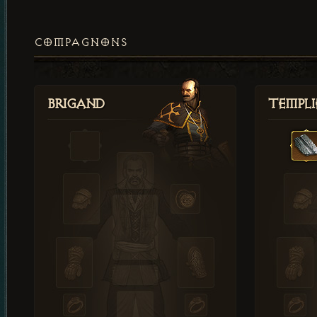
COMPAGNONS
Brigand
Templi