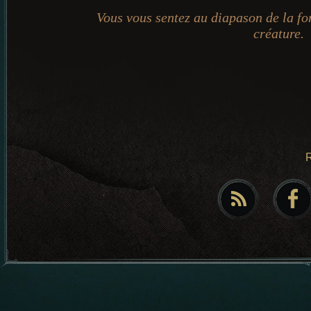
Vous vous sentez au diapason de la for
créature.
R