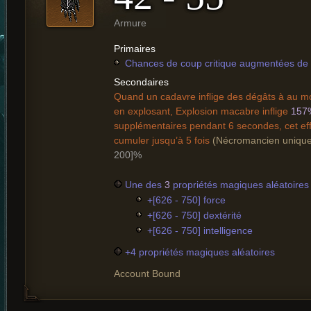
Armure
Primaires
Chances de coup critique augmentées de 
Secondaires
Quand un cadavre inflige des dégâts à au m
en explosant, Explosion macabre inflige
157
supplémentaires pendant 6 secondes, cet ef
cumuler jusqu’à 5 fois
(Nécromancien uniqu
200]%
Une des
3
propriétés magiques aléatoires 
+[626 - 750] force
+[626 - 750] dextérité
+[626 - 750] intelligence
+4 propriétés magiques aléatoires
Account Bound