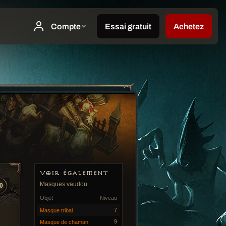
VOIR ÉGALEMENT
Masques vaudou
0
Objet
Niveau
7
Masque tribal
9
Masque de chaman