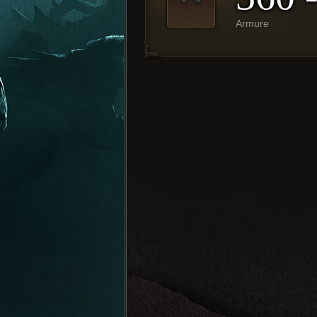
Armure