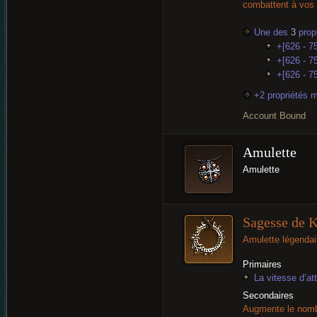
combattent à vos
Une des
3
propr
+[626 - 7
+[626 - 75
+[626 - 75
+2 propriétés 
Account Bound
Amulette
Amulette
Sagesse de 
Amulette légendai
Primaires
La vitesse d’a
Secondaires
Augmente le nomb