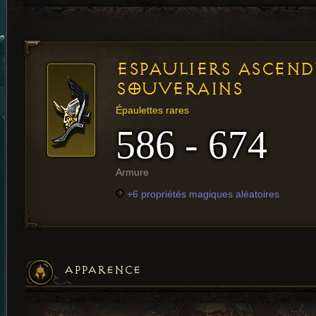
ESPAULIERS ASCEN
SOUVERAINS
Épaulettes rares
586 - 674
Armure
+6 propriétés magiques aléatoires
APPARENCE