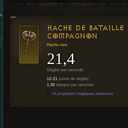
HACHE DE BATAILLE
COMPAGNON
Hache rare
21,4
Dégâts par seconde
12-21
points de dégâts
1,30
attaque par seconde
+4 propriétés magiques aléatoires