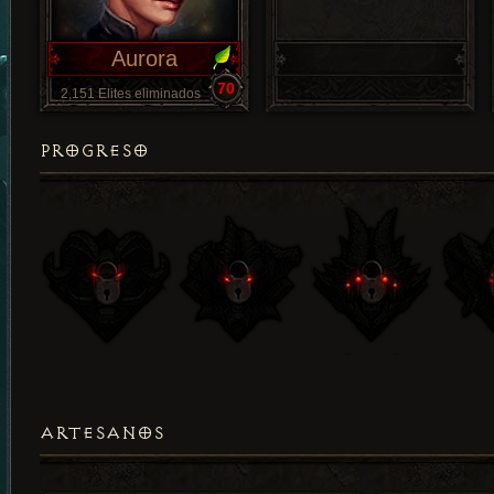
Aurora
70
2,151 Elites eliminados
PROGRESO
ARTESANOS