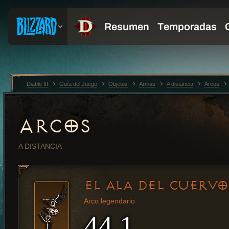
Diablo III
Guía del Juego
Objetos
Armas
A distancia
Arcos
ARCOS
A DISTANCIA
EL ALA DEL CUERVO
Arco legendario
44.1