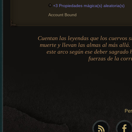
+3 Propiedades mágica(s) aleatoria(s)
Account Bound
Cuentan las leyendas que los cuervos s
muerte y llevan las almas al más allá
este arco según ese deber sagrado 
fuerzas de la corr
Pe