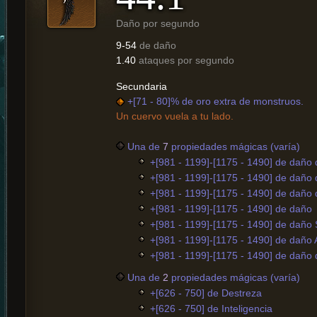
Daño por segundo
9-54
de daño
1.40
ataques por segundo
Secundaria
+[71 - 80]% de oro extra de monstruos.
Un cuervo vuela a tu lado.
Una de
7
propiedades mágicas (varía)
+[981 - 1199]-[1175 - 1490] de daño
+[981 - 1199]-[1175 - 1490] de daño 
+[981 - 1199]-[1175 - 1490] de daño
+[981 - 1199]-[1175 - 1490] de daño
+[981 - 1199]-[1175 - 1490] de daño
+[981 - 1199]-[1175 - 1490] de daño
+[981 - 1199]-[1175 - 1490] de daño
Una de
2
propiedades mágicas (varía)
+[626 - 750] de Destreza
+[626 - 750] de Inteligencia