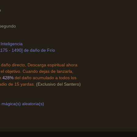
o
 segundo
Inteligencia
1175 - 1490] de daño de Frío
ir daño directo, Descarga espiritual ahora
el objetivo. Cuando dejas de lanzarla,
un
428%
del daño acumulado a todos los
dio de 15 yardas.
(Exclusivo del Santero)
mágica(s) aleatoria(s)