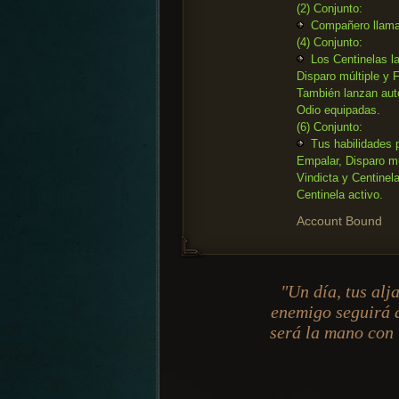
(2) Conjunto:
Compañero llama 
(4) Conjunto:
Los Centinelas l
Disparo múltiple y 
También lanzan aut
Odio equipadas.
(6) Conjunto:
Tus habilidades 
Empalar, Disparo mú
Vindicta y Centinel
Centinela activo.
Account Bound
"Un día, tus alj
enemigo seguirá 
será la mano con 