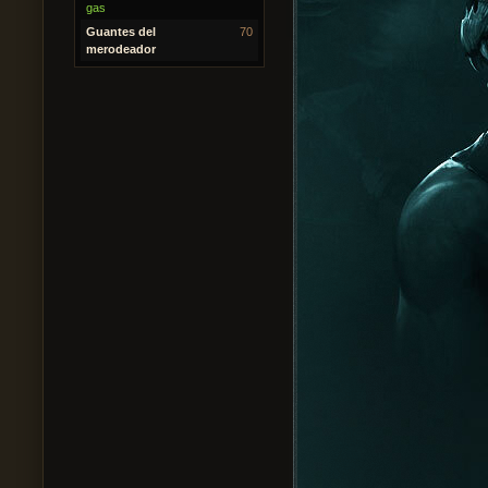
gas
Guantes del
70
merodeador