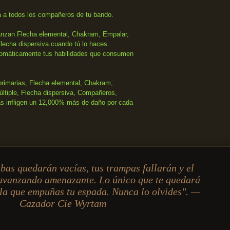
a todos los compañeros de tu bando.
anzan Flecha elemental, Chakram, Empalar,
Flecha dispersiva cuando tú lo haces.
omáticamente tus habilidades que consumen
primarias, Flecha elemental, Chakram,
ltiple, Flecha dispersiva, Compañeros,
as infligen un 12,000% más de daño por cada
abas quedarán vacías, tus trampas fallarán y el
avanzando amenazante. Lo único que te quedará
la que empuñas tu espada. Nunca lo olvides". —
Cazador Cie Wyrtam