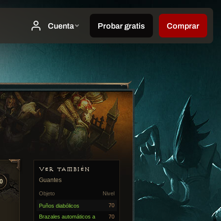
VER TAMBIÉN
Guantes
0
Objeto
Nivel
70
Puños diabólicos
Brazales automáticos a
70