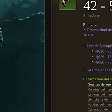
42 - 
Armadura
Primaria
Probabilidad de
10.0]%.
Una de
3
propi
+[626 - 75
+[626 - 75
+[626 - 75
+4 Propiedades 
Encarnación del 
Guantes del mer
Pisadas del mer
Espinas del mer
Semblante del m
Fundas del mer
Caparazón del m