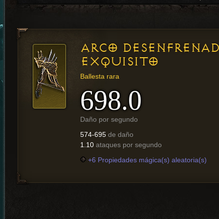
ARCO DESENFRENA
EXQUISITO
Ballesta rara
698.0
Daño por segundo
574-695
de daño
1.10
ataques por segundo
+6 Propiedades mágica(s) aleatoria(s)