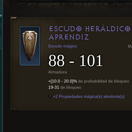
ESCUDO HERÁLDICO
APRENDIZ
Escudo mágico
M
88 - 101
Armadura
+[10.0 - 20.0]%
de probabilidad de bloqueo
19-31
de bloqueo
+2 Propiedades mágica(s) aleatoria(s)