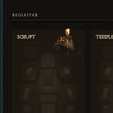
BEGLEITER
Schuft
Templ