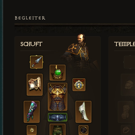
BEGLEITER
Schuft
Templ