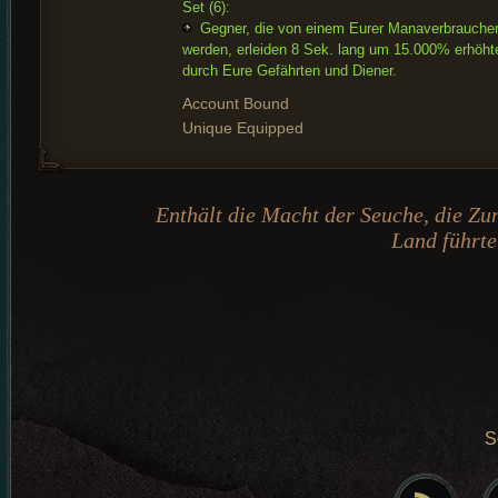
Set (6):
Gegner, die von einem Eurer Manaverbraucher
werden, erleiden 8 Sek. lang um 15.000% erhöh
durch Eure Gefährten und Diener.
Account Bound
Unique Equipped
Enthält die Macht der Seuche, die Z
Land führte
S