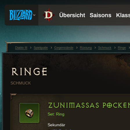
Diablo III
Spielguide
Gegenstände
Rüstung
Schmuck
Ringe
RINGE
SCHMUCK
ZUNIMASSAS POCKE
Set: Ring
Sekundär