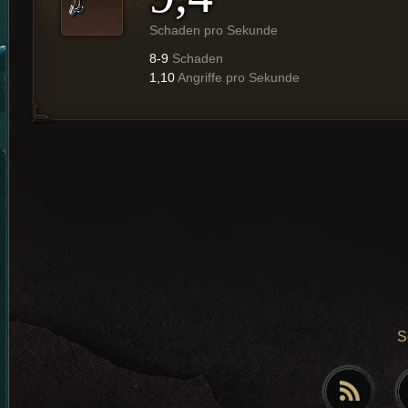
Schaden pro Sekunde
8-9
Schaden
1,10
Angriffe pro Sekunde
S