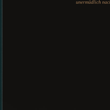
unermüdlich nac