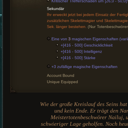
Kritischer Trefferschaden um [26,0 - 50,0
Sekundär
Ihr erweckt jetzt bei jedem Einsatz der Fertig
zusätzlichen Skelettmagier und Skelettmagie
Sek. länger bestehen.
(Nur Totenbeschwörer
Eine von
3
magischen Eigenschaften (varii
+[416 - 500] Geschicklichkeit
+[416 - 500] Intelligenz
+[416 - 500] Stärke
+3 zufällige magische Eigenschaften
Account Bound
Unique Equipped
Wie der große Kreislauf des Seins hat
und kein Ende. Er trägt den Nam
Meistertotenbeschwörer Nailuj, 
schwieriger Lage geholfen. Noch heu