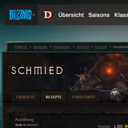
Diablo III
Spielguide
Handwerker
Schmied
Rezepte
Kampfstab
SCHMIED
ÜBERSICHT
REZEPTE
FORTSCHRITT
Ausbildung
Stufe 4
(Meister)
Kosten:
1.000