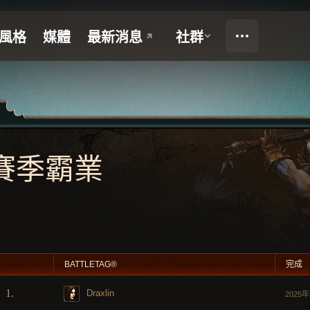
賽季霸業
名
BATTLETAG®
完成
1.
Draxlin
2025年