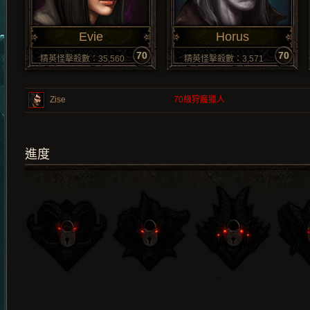
Evie
Horus
70
70
精英怪擊殺數：35,560
精英怪擊殺數：3,571
Zise
70
級狩魔獵人
進度