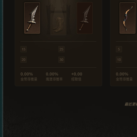
0.00%
0.00%
+0.00
0.00%
金幣尋獲量
魔寶尋獲率
經驗值
金幣尋獲量
最近更新於