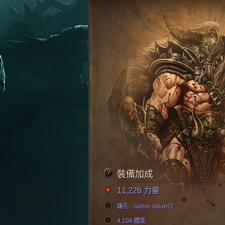
裝備加成
11,226 力量
鑲孔（value-value2）
4,108 體能