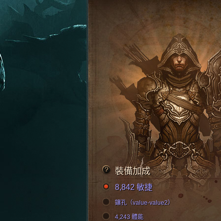
裝備加成
8,842 敏捷
鑲孔（value-value2）
4,243 體能