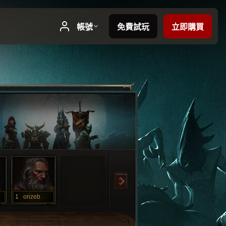
1
onzeb