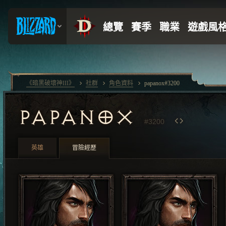
《暗黑破壞神III》
社群
角色資料
papanox#3200
PAPANOX
#3200
英雄
冒險經歷