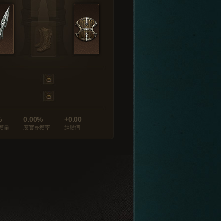
%
0.00%
+0.00
獲量
魔寶尋獲率
經驗值