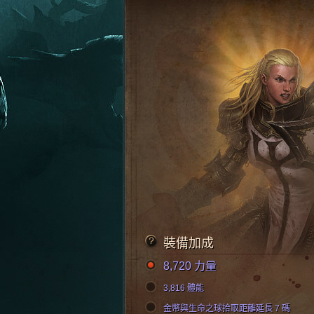
裝備加成
8,720 力量
3,816 體能
金幣與生命之球拾取距離延長 7 碼