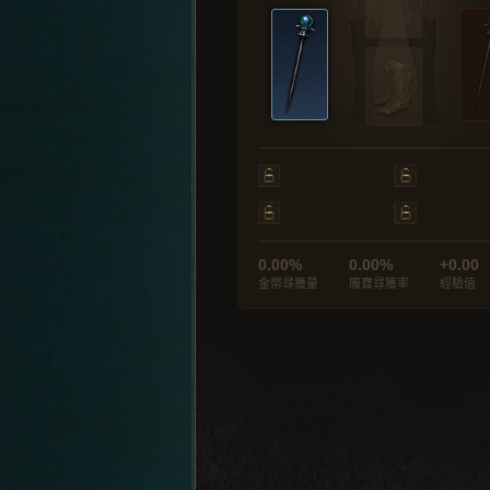
0.00%
0.00%
+0.00
金幣尋獲量
魔寶尋獲率
經驗值