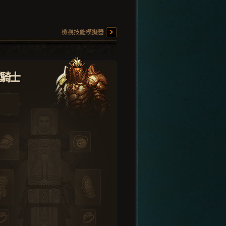
檢視技能模擬器
堂騎士