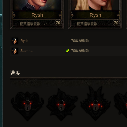
Rysh
Rysh
70
70
精英怪擊殺數：26
精英怪擊殺數：330
Rysh
70
級秘術師
Sabrina
70
級秘術師
進度