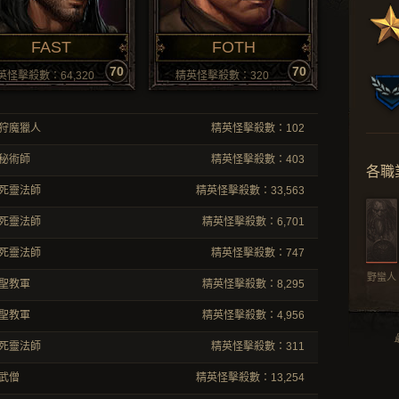
FAST
FOTH
70
70
英怪擊殺數：64,320
精英怪擊殺數：320
狩魔獵人
精英怪擊殺數：102
秘術師
精英怪擊殺數：403
各職
死靈法師
精英怪擊殺數：33,563
死靈法師
精英怪擊殺數：6,701
死靈法師
精英怪擊殺數：747
野蠻人
聖教軍
精英怪擊殺數：8,295
聖教軍
精英怪擊殺數：4,956
死靈法師
精英怪擊殺數：311
武僧
精英怪擊殺數：13,254