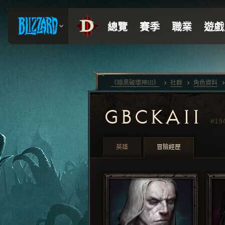
《暗黑破壞神III》
社群
角色資料
GBCKAII
#19
英雄
冒險經歷