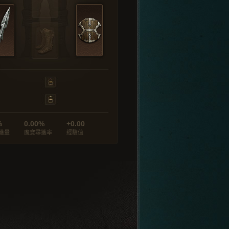
%
0.00%
+0.00
獲量
魔寶尋獲率
經驗值