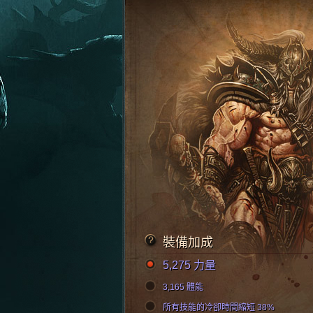
裝備加成
5,275 力量
3,165 體能
所有技能的冷卻時間縮短 38%