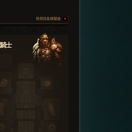
檢視技能模擬器
堂騎士