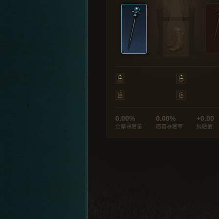
0.00%
0.00%
+0.00
金幣尋獲量
魔寶尋獲率
經驗值