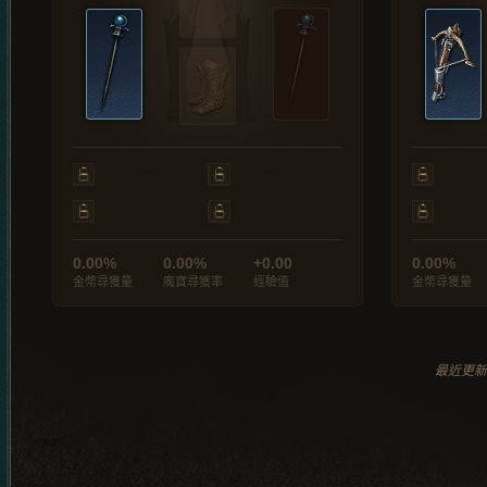
0.00%
0.00%
+0.00
0.00%
金幣尋獲量
魔寶尋獲率
經驗值
金幣尋獲量
最近更新於 