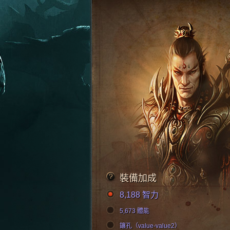
裝備加成
8,188 智力
5,673 體能
鑲孔（value-value2）