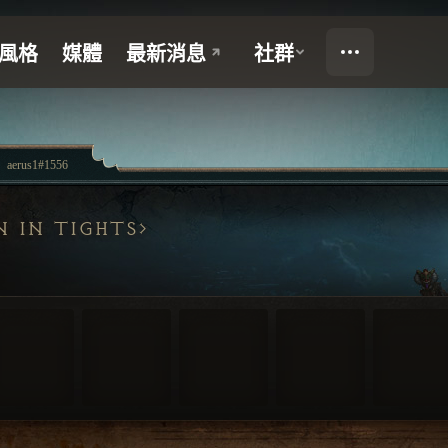
aerus1#1556
 IN TIGHTS