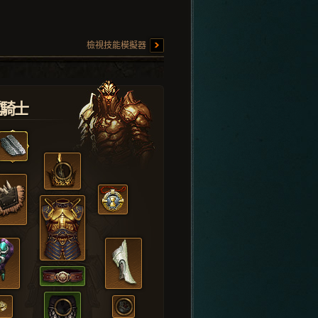
檢視技能模擬器
堂騎士