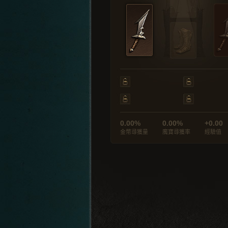
0.00%
0.00%
+0.00
金幣尋獲量
魔寶尋獲率
經驗值