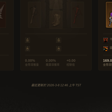
0.00%
0.00%
+0.00
169.
金幣尋獲量
魔寶尋獲率
經驗值
金幣尋
最近更新於 2026-3-8 12:46 上午 TST