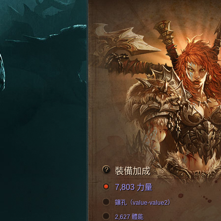
裝備加成
7,803 力量
鑲孔（value-value2）
2,627 體能