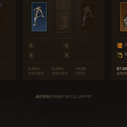
0.00%
0.00%
+0.00
67.0
金幣尋獲量
魔寶尋獲率
經驗值
金幣尋
最近更新於 2026-7-26 7:13 上午 TST