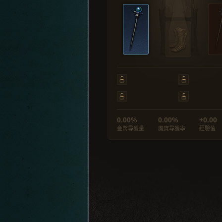
0.00%
0.00%
+0.00
金幣尋獲量
魔寶尋獲率
經驗值