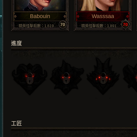
Babouin
Wasssaa
70
70
精英怪擊殺數：1,619
精英怪擊殺數：1,891
進度
工匠