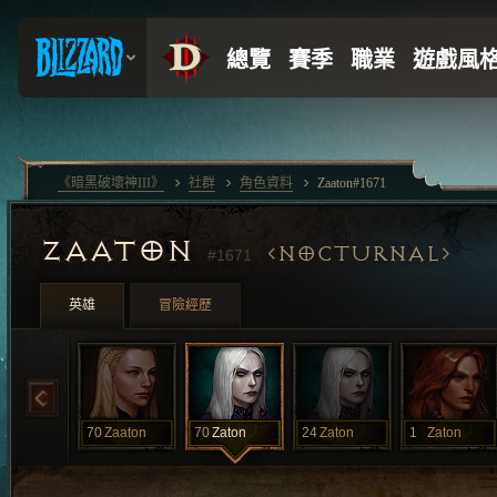
《暗黑破壞神III》
社群
角色資料
Zaaton#1671
ZAATON
NOCTURNAL
#1671
英雄
冒險經歷
70
Zaaton
70
Zaton
24
Zaton
1
Zaton