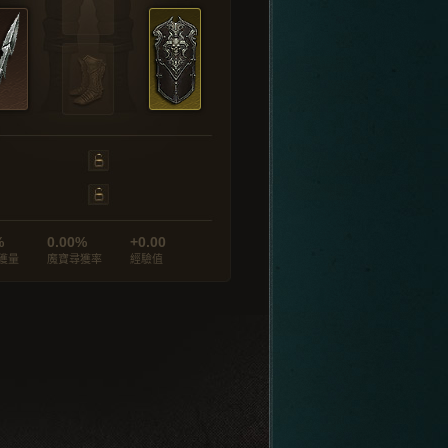
%
0.00%
+0.00
獲量
魔寶尋獲率
經驗值