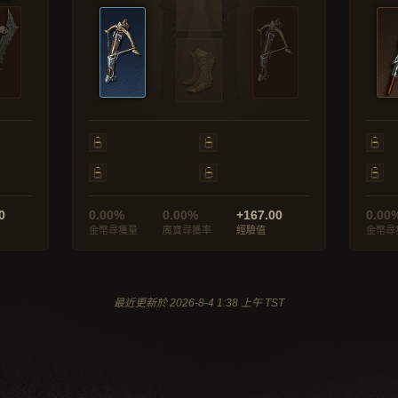
0
0.00%
0.00%
+167.00
0.00
金幣尋獲量
魔寶尋獲率
經驗值
金幣尋
最近更新於 2026-8-4 1:38 上午 TST