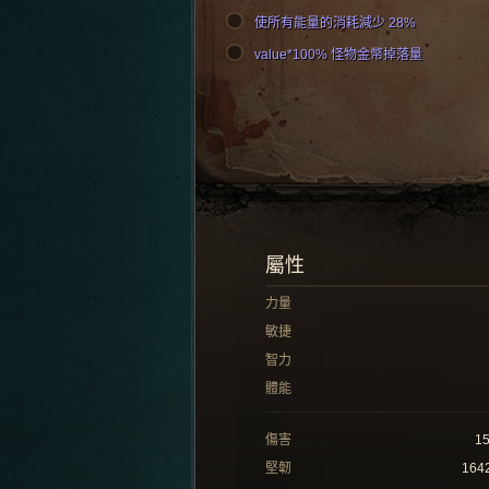
使所有能量的消耗減少 28%
value*100% 怪物金幣掉落量
屬性
力量
敏捷
智力
體能
傷害
1
堅韌
164