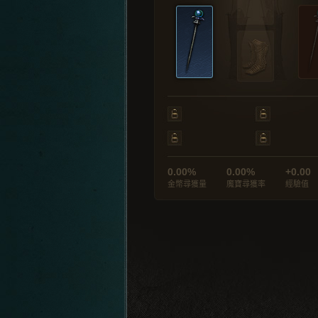
0.00%
0.00%
+0.00
金幣尋獲量
魔寶尋獲率
經驗值