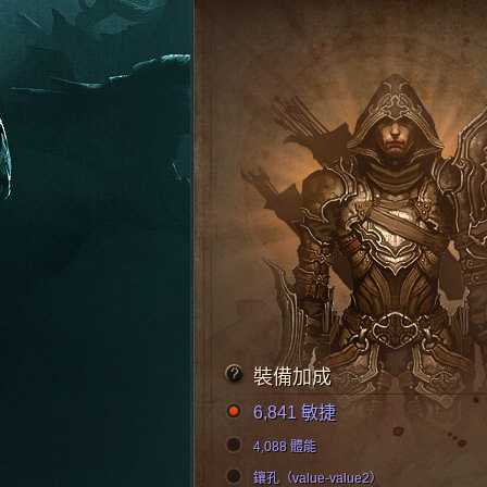
裝備加成
6,841 敏捷
4,088 體能
鑲孔（value-value2）