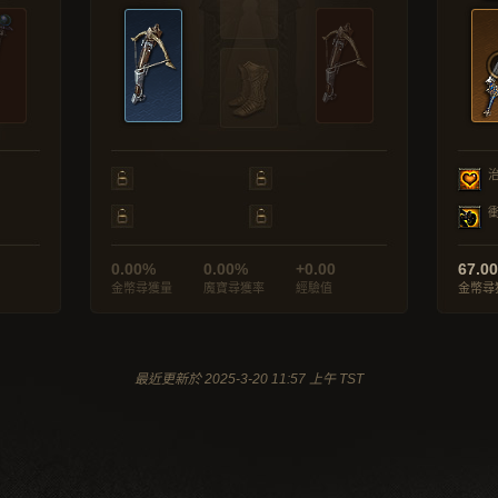
0.00%
0.00%
+0.00
67.0
金幣尋獲量
魔寶尋獲率
經驗值
金幣尋
最近更新於 2025-3-20 11:57 上午 TST