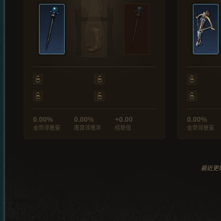
0.00%
0.00%
+0.00
0.00%
金幣尋獲量
魔寶尋獲率
經驗值
金幣尋獲量
最近更新於