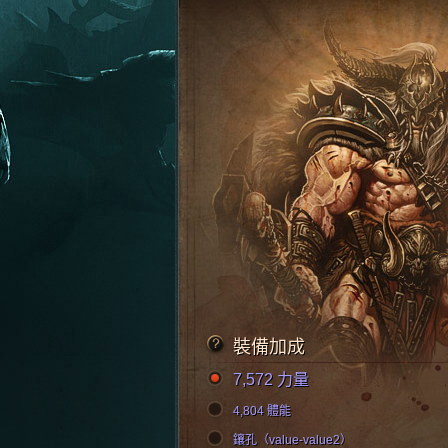
裝備加成
7,572 力量
4,804 體能
鑲孔（value-value2）