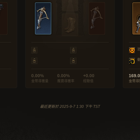
0.00%
0.00%
+0.00
169.
金幣尋獲量
魔寶尋獲率
經驗值
金幣尋
最近更新於 2025-9-7 1:30 下午 TST