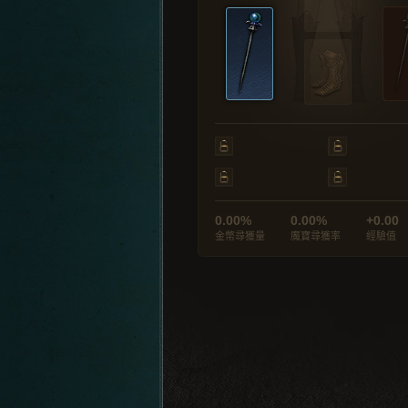
0.00%
0.00%
+0.00
金幣尋獲量
魔寶尋獲率
經驗值