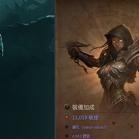
裝備加成
11,019 敏捷
鑲孔（value-value2）
4,953 體能