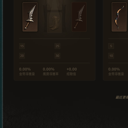
0.00%
0.00%
+0.00
0.00%
金幣尋獲量
魔寶尋獲率
經驗值
金幣尋獲量
最近更新於 