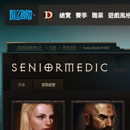
《暗黑破壞神III》
社群
角色資料
SeniorMedic#1805
SENIORMEDIC
#1805
英雄
冒險經歷