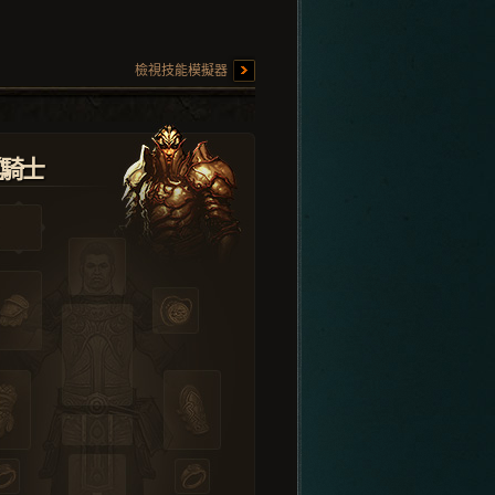
檢視技能模擬器
堂騎士