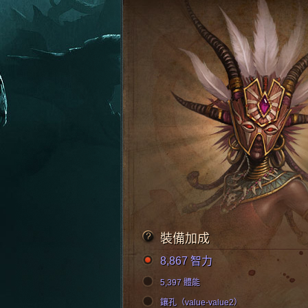
裝備加成
8,867 智力
5,397 體能
鑲孔（value-value2）