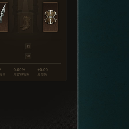
%
0.00%
+0.00
獲量
魔寶尋獲率
經驗值