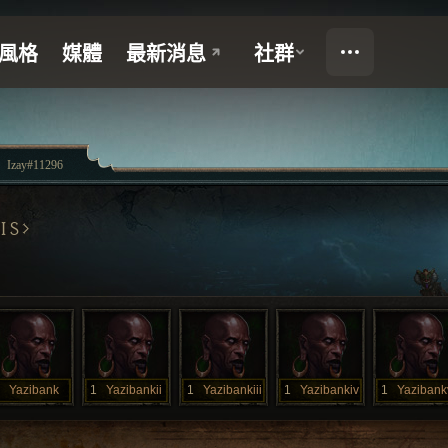
Izay#11296
IS
Yazibank
1
Yazibankii
1
Yazibankiii
1
Yazibankiv
1
Yazibank