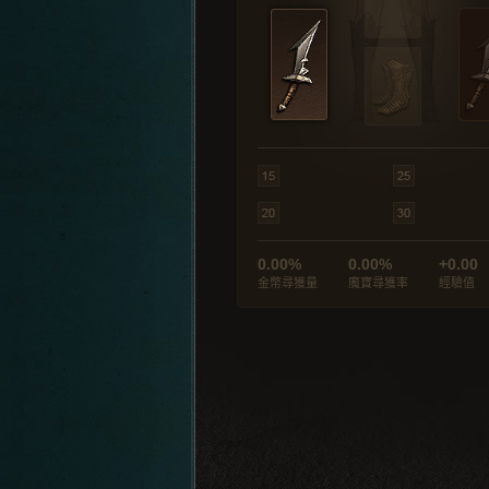
0.00%
0.00%
+0.00
金幣尋獲量
魔寶尋獲率
經驗值