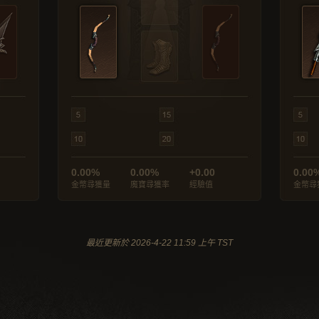
0.00%
0.00%
+0.00
0.00
金幣尋獲量
魔寶尋獲率
經驗值
金幣尋
最近更新於 2026-4-22 11:59 上午 TST