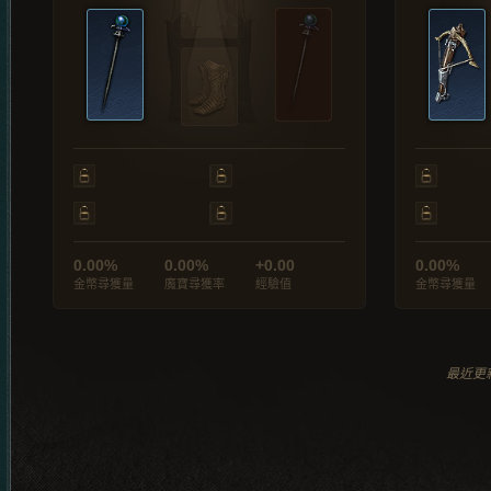
0.00%
0.00%
+0.00
0.00%
金幣尋獲量
魔寶尋獲率
經驗值
金幣尋獲量
最近更新於