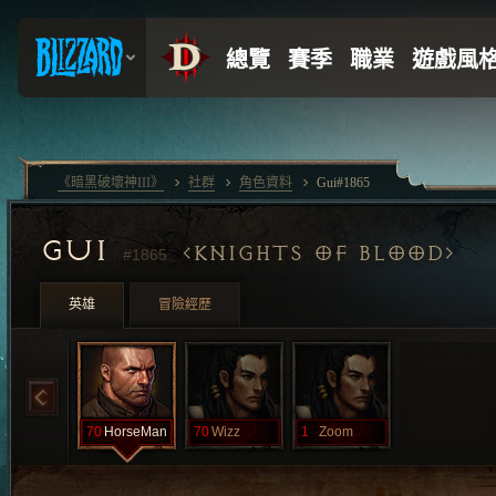
《暗黑破壞神III》
社群
角色資料
Gui#1865
GUI
KNIGHTS OF BLOOD
#1865
英雄
冒險經歷
70
HorseMan
70
Wizz
1
Zoom