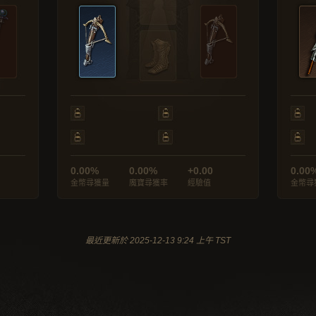
0.00%
0.00%
+0.00
0.00
金幣尋獲量
魔寶尋獲率
經驗值
金幣尋
最近更新於 2025-12-13 9:24 上午 TST