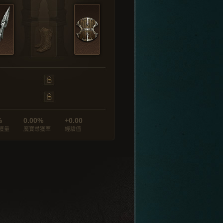
%
0.00%
+0.00
獲量
魔寶尋獲率
經驗值