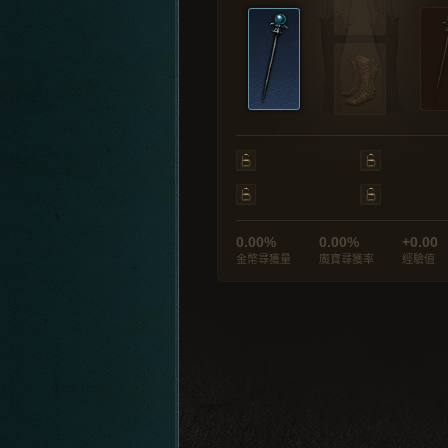
0.00%
0.00%
+0.00
金幣尋獲量
魔寶尋獲率
經驗值