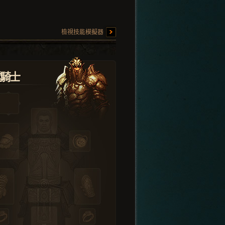
檢視技能模擬器
堂騎士