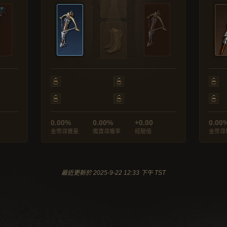
0.00%
0.00%
+0.00
0.00
金幣尋獲量
魔寶尋獲率
經驗值
金幣尋
最近更新於 2025-9-22 12:33 下午 TST