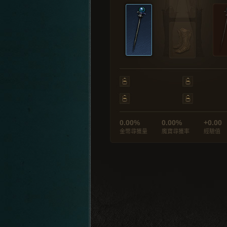
0.00%
0.00%
+0.00
金幣尋獲量
魔寶尋獲率
經驗值