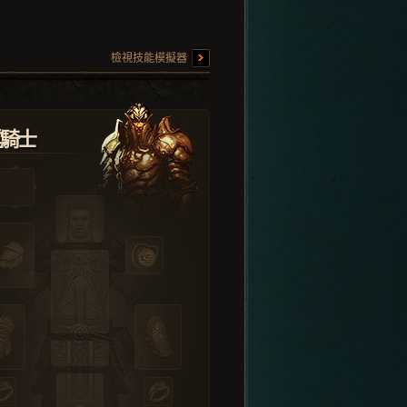
檢視技能模擬器
堂騎士