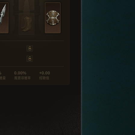
%
0.00%
+0.00
獲量
魔寶尋獲率
經驗值