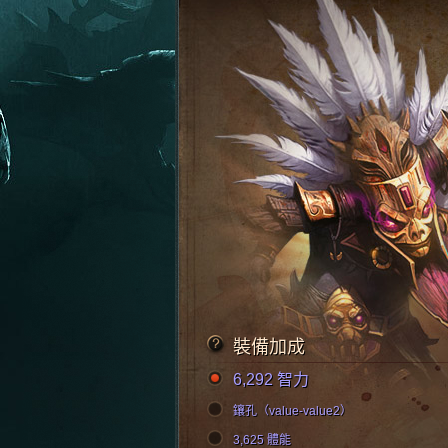
裝備加成
6,292 智力
鑲孔（value-value2）
3,625 體能