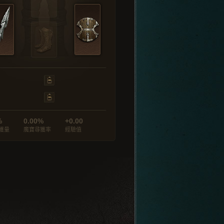
%
0.00%
+0.00
獲量
魔寶尋獲率
經驗值