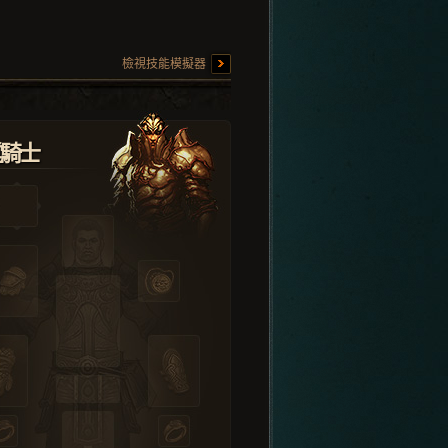
檢視技能模擬器
堂騎士