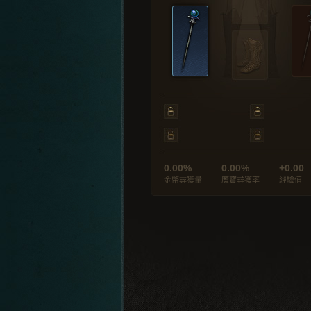
0.00%
0.00%
+0.00
金幣尋獲量
魔寶尋獲率
經驗值