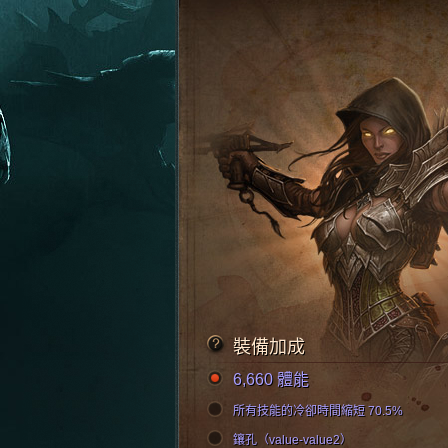
裝備加成
6,660 體能
所有技能的冷卻時間縮短 70.5%
鑲孔（value-value2）