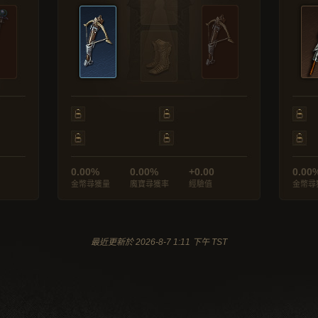
0.00%
0.00%
+0.00
0.00
金幣尋獲量
魔寶尋獲率
經驗值
金幣尋
最近更新於 2026-8-7 1:11 下午 TST