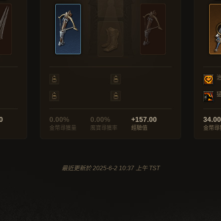
0
0.00%
0.00%
+157.00
34.0
金幣尋獲量
魔寶尋獲率
經驗值
金幣尋
最近更新於 2025-6-2 10:37 上午 TST