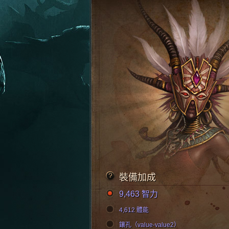
裝備加成
9,463 智力
4,612 體能
鑲孔（value-value2）