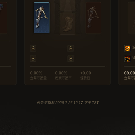
0.00%
0.00%
+0.00
69.0
金幣尋獲量
魔寶尋獲率
經驗值
金幣尋
最近更新於 2026-7-26 12:17 下午 TST