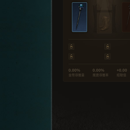
0.00%
0.00%
+0.00
金幣尋獲量
魔寶尋獲率
經驗值